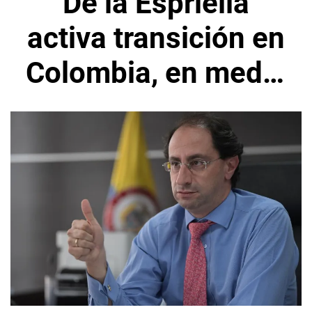
De la Espriella
activa transición en
Colombia, en medio
de tensión política