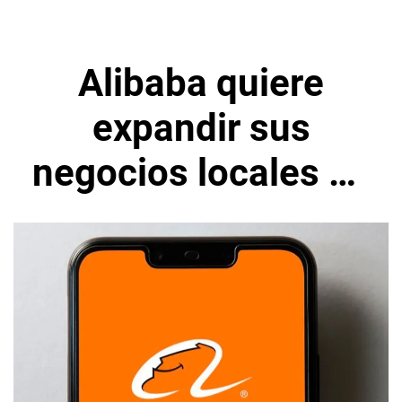
Alibaba quiere
expandir sus
negocios locales en
Europa, según su
presidente