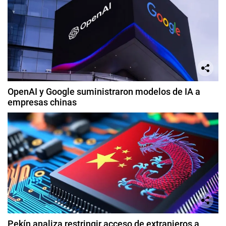
OpenAI y Google suministraron modelos de IA a
empresas chinas
Pekín analiza restringir acceso de extranjeros a