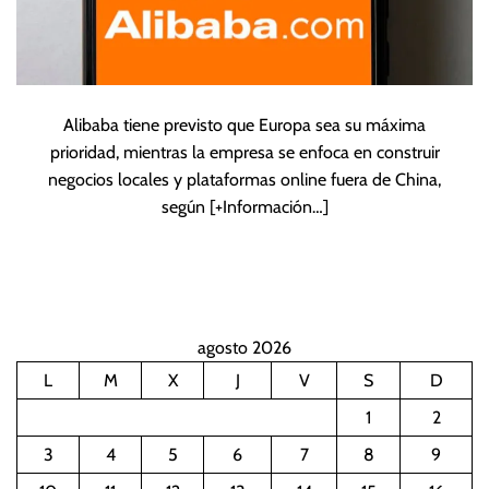
Alibaba tiene previsto que Europa sea su máxima
prioridad, mientras la empresa se enfoca en construir
negocios locales y plataformas online fuera de China,
según
[+Información…]
agosto 2026
L
M
X
J
V
S
D
1
2
3
4
5
6
7
8
9