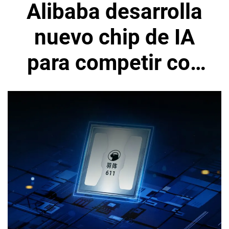
Alibaba desarrolla
nuevo chip de IA
para competir con
Nvidia