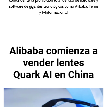
contundente: la prohibición total del uso de hardware y
software de gigantes tecnológicos como Alibaba, Temu
y
[+Información…]
Alibaba comienza a
vender lentes
Quark AI en China