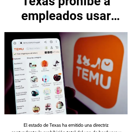
Texas prohíbe a
empleados usar
productos de
Alibaba y Temu
El estado de Texas ha emitido una directriz