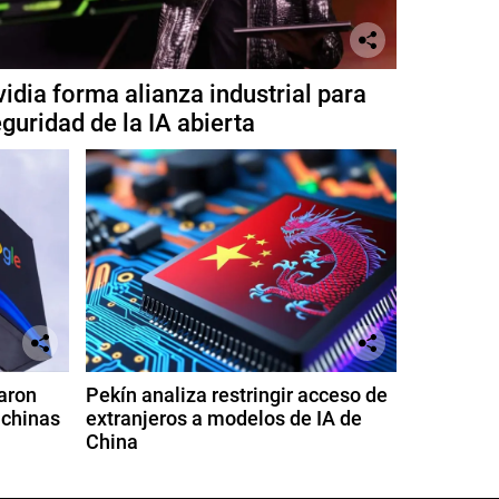
idia forma alianza industrial para
guridad de la IA abierta
aron
Pekín analiza restringir acceso de
 chinas
extranjeros a modelos de IA de
China