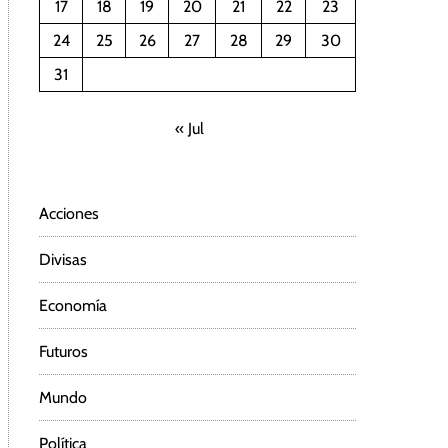
17
18
19
20
21
22
23
24
25
26
27
28
29
30
31
« Jul
Acciones
Divisas
Economía
Futuros
Mundo
Política