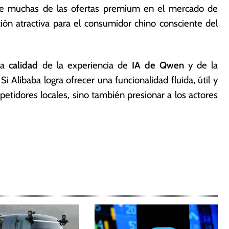
 que muchas de las ofertas premium en el mercado de
n atractiva para el consumidor chino consciente del
la
calidad
de la experiencia de
IA de Qwen
y de la
 Si Alibaba logra ofrecer una funcionalidad fluida, útil y
mpetidores locales, sino también presionar a los actores