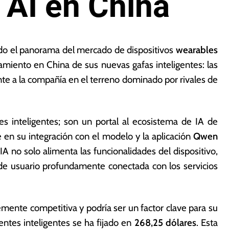
 AI en China
tado el panorama del mercado de dispositivos
wearables
amiento en China de sus nuevas gafas inteligentes: las
te a la compañía en el terreno dominado por rivales de
s inteligentes; son un portal al ecosistema de IA de
 en su integración con el modelo y la aplicación
Qwen
A no solo alimenta las funcionalidades del dispositivo,
de usuario profundamente conectada con los servicios
emente competitiva y podría ser un factor clave para su
entes inteligentes se ha fijado en
268,25 dólares
. Esta