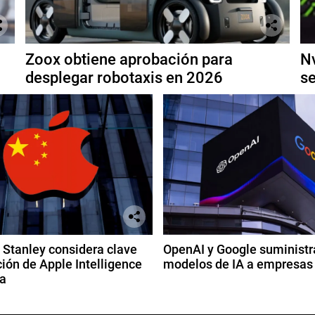
Zoox obtiene aprobación para
Nv
desplegar robotaxis en 2026
se
Stanley considera clave
OpenAI y Google suministr
ión de Apple Intelligence
modelos de IA a empresas
a