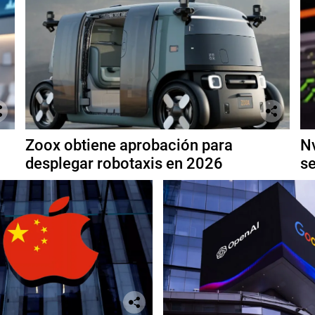
Zoox obtiene aprobación para
Nv
desplegar robotaxis en 2026
se