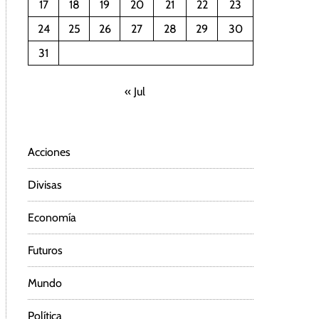
17
18
19
20
21
22
23
24
25
26
27
28
29
30
31
« Jul
Acciones
Divisas
Economía
Futuros
Mundo
Política