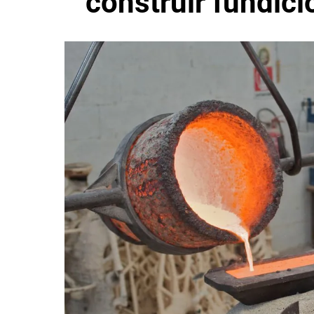
construir fundic