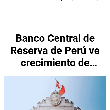
Banco Central de
Reserva de Perú ve
crecimiento de
3,1% del PIB
durante 2024