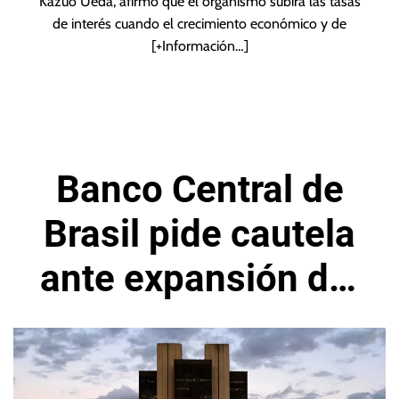
Kazuo Ueda, afirmó que el organismo subirá las tasas
de interés cuando el crecimiento económico y de
[+Información…]
Banco Central de
Brasil pide cautela
ante expansión del
crédito