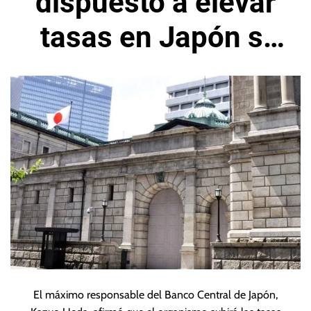
dispuesto a elevar
tasas en Japón si
se reacelera el
crecimiento
El máximo responsable del Banco Central de Japón,