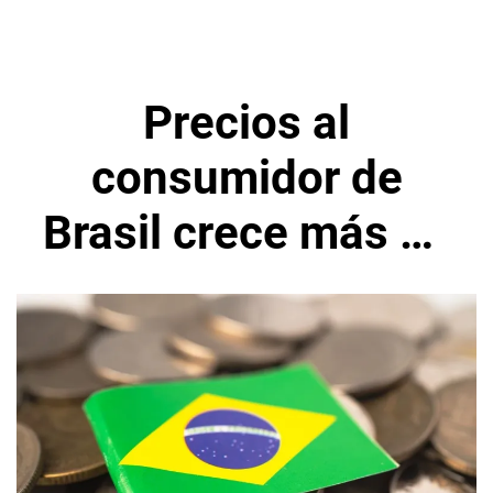
Precios al
consumidor de
Brasil crece más de
lo previsto a
mediados de julio