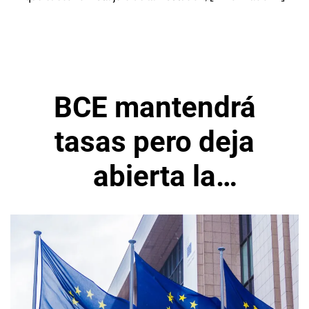
BCE mantendrá
tasas pero deja
abierta la
posibilidad a una
mayor relajación