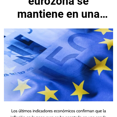
eurozona se
mantiene en una
zona benigna
Los últimos indicadores económicos confirman que la