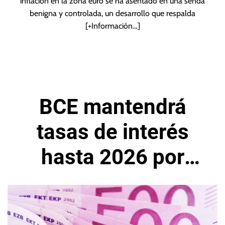
inflación en la zona euro se ha asentado en una senda
benigna y controlada, un desarrollo que respalda
[+Información…]
BCE mantendrá
tasas de interés
hasta 2026 por
perspectivas
estables