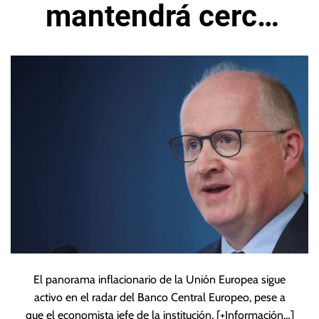
mantendrá cerca
del objetivo
El panorama inflacionario de la Unión Europea sigue
activo en el radar del Banco Central Europeo, pese a
que el economista jefe de la institución,
[+Información…]