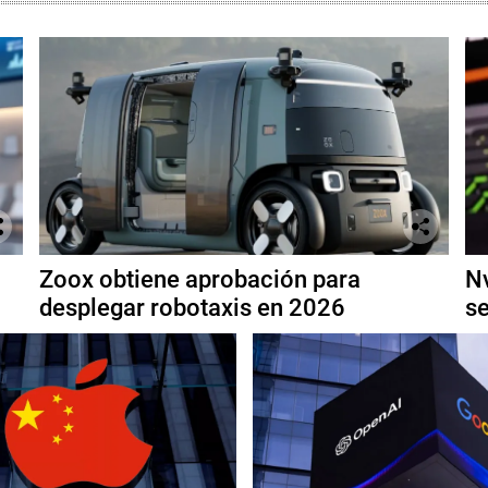
Zoox obtiene aprobación para
Nv
desplegar robotaxis en 2026
se