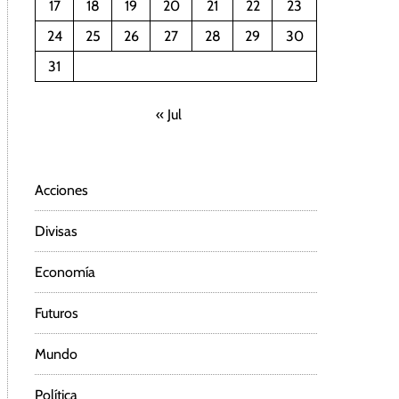
17
18
19
20
21
22
23
24
25
26
27
28
29
30
31
« Jul
Acciones
Divisas
Economía
Futuros
Mundo
Política