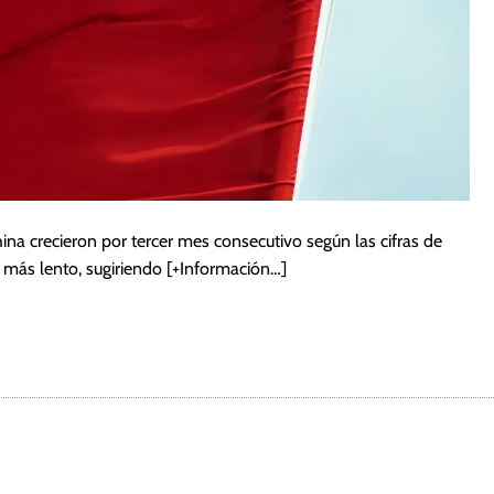
ina crecieron por tercer mes consecutivo según las cifras de
e más lento, sugiriendo
[+Información…]