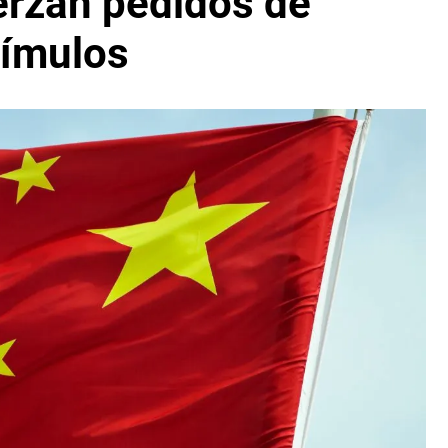
erzan pedidos de
tímulos