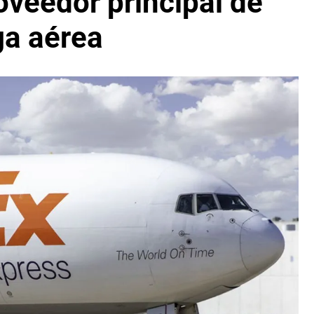
oveedor principal de
ga aérea