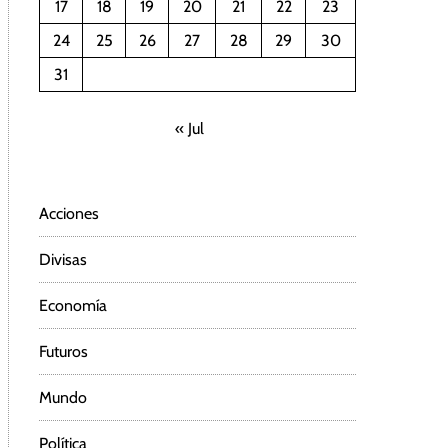
17
18
19
20
21
22
23
24
25
26
27
28
29
30
31
« Jul
Acciones
Divisas
Economía
Futuros
Mundo
Política