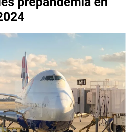
eles prepandemia en
2024