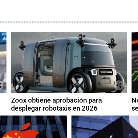
Zoox obtiene aprobación para
Nv
desplegar robotaxis en 2026
se