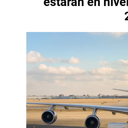
estarán en niv