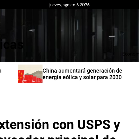
jueves, agosto 6 2026
icas
Econom
China aumentará generación de
energía eólica y solar para 2030
extensión con USPS y