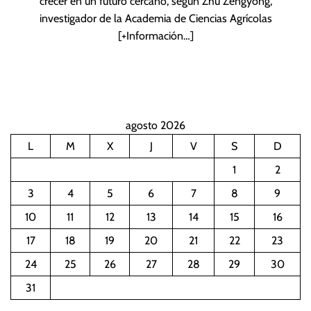
crecer en un futuro cercano, según Zhu Zengyong,
investigador de la Academia de Ciencias Agrícolas
[+Información…]
agosto 2026
L
M
X
J
V
S
D
1
2
3
4
5
6
7
8
9
10
11
12
13
14
15
16
17
18
19
20
21
22
23
24
25
26
27
28
29
30
31