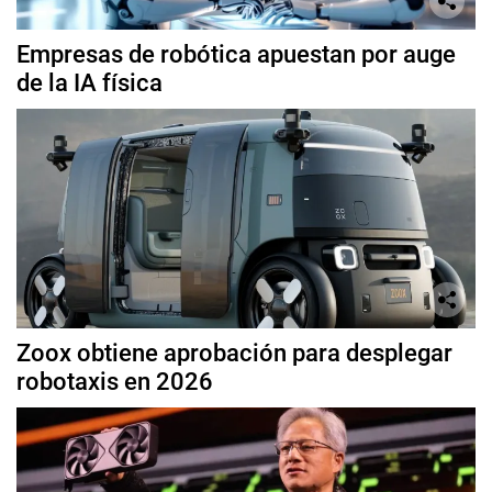
Empresas de robótica apuestan por auge
de la IA física
Zoox obtiene aprobación para desplegar
robotaxis en 2026