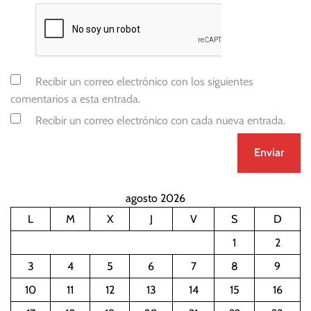
Recibir un correo electrónico con los siguientes
comentarios a esta entrada.
Recibir un correo electrónico con cada nueva entrada.
agosto 2026
L
M
X
J
V
S
D
1
2
3
4
5
6
7
8
9
10
11
12
13
14
15
16