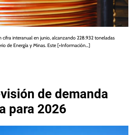
 cifra interanual en junio, alcanzando 228.932 toneladas
erio de Energía y Minas. Este
[+Información…]
evisión de demanda
ra para 2026