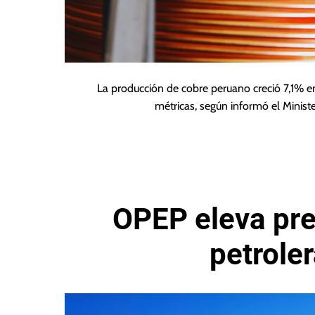
La producción de cobre peruano creció 7,1% en
métricas, según informó el Minist
OPEP eleva pr
petrole