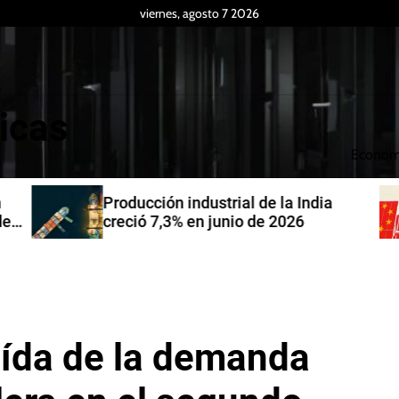
viernes, agosto 7 2026
icas
Econom
Producción industrial de la India
de
creció 7,3% en junio de 2026
ída de la demanda