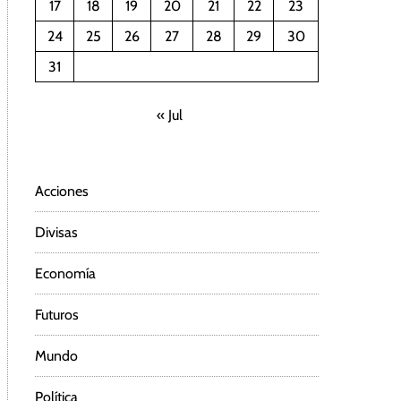
17
18
19
20
21
22
23
24
25
26
27
28
29
30
31
« Jul
Acciones
Divisas
Economía
Futuros
Mundo
Política