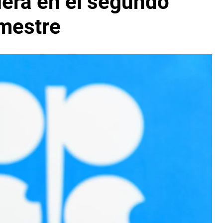
lera en el segundo
imestre