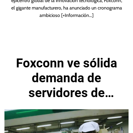
epicentro global de la innovación tecnológica, Foxconn,
el gigante manufacturero, ha anunciado un cronograma
ambicioso
[+Información…]
Foxconn ve sólida
demanda de
servidores de
Inteligencia
Artificial