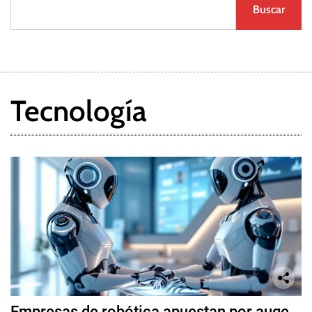
Buscar
Tecnología
Empresas de robótica apuestan por auge