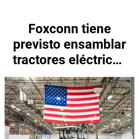
Foxconn tiene
previsto ensamblar
tractores eléctricos
en Estados Unidos