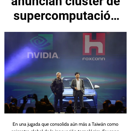
anuncian clúster de
supercomputación
en Taiwán
En una jugada que consolida aún más a Taiwán como