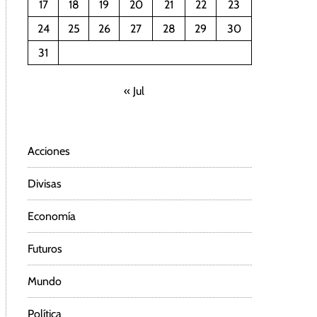
17
18
19
20
21
22
23
24
25
26
27
28
29
30
31
« Jul
Acciones
Divisas
Economía
Futuros
Mundo
Política