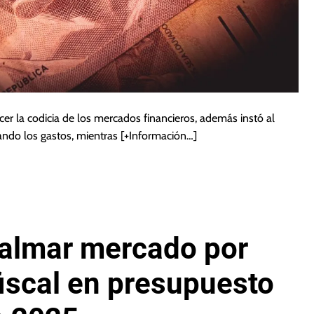
cer la codicia de los mercados financieros, además instó al
ando los gastos, mientras
[+Información…]
calmar mercado por
fiscal en presupuesto