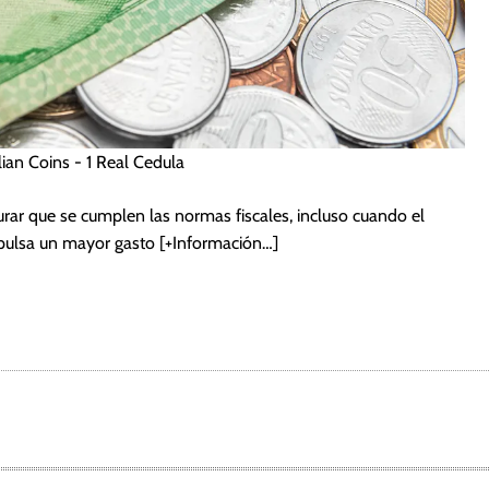
ian Coins - 1 Real Cedula
gurar que se cumplen las normas fiscales, incluso cuando el
mpulsa un mayor gasto
[+Información…]