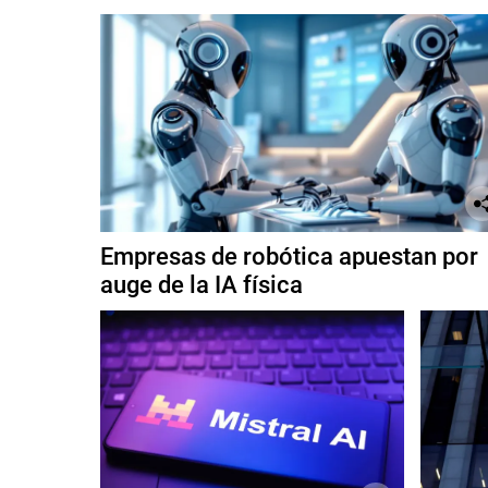
Empresas de robótica apuestan por
auge de la IA física