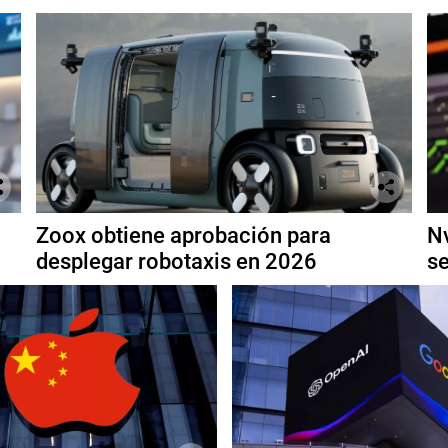
Zoox obtiene aprobación para
Nv
desplegar robotaxis en 2026
se