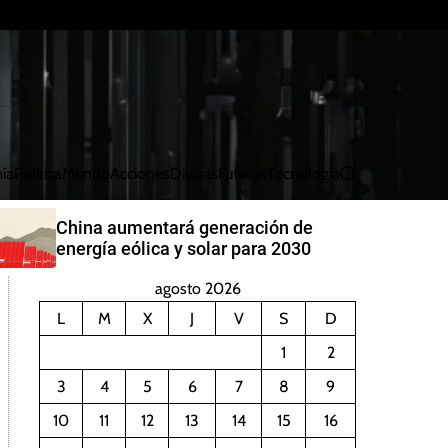
ía
Política
Mundo
Acciones
Divisas
Futuros
Tecnología
B
u
s
China aumentará generación de
c
energía eólica y solar para 2030
a
r
agosto 2026
L
M
X
J
V
S
D
1
2
3
4
5
6
7
8
9
10
11
12
13
14
15
16