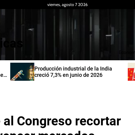
viernes, agosto 7 2026
icas
Econom
Producción industrial de la India
de
creció 7,3% en junio de 2026
e al Congreso recortar