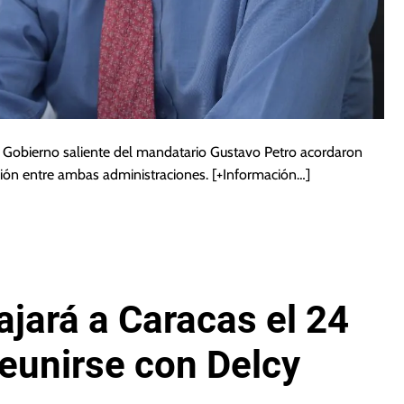
 el Gobierno saliente del mandatario Gustavo Petro acordaron
ición entre ambas administraciones.
[+Información…]
ajará a Caracas el 24
reunirse con Delcy