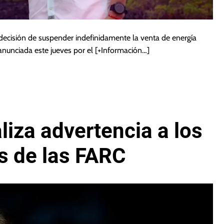
ecisión de suspender indefinidamente la venta de energía
 anunciada este jueves por el
[+Información…]
liza advertencia a los
s de las FARC