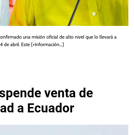
nfirmado una misión oficial de alto nivel que lo llevará a
4 de abril. Este
[+Información…]
spende venta de
dad a Ecuador