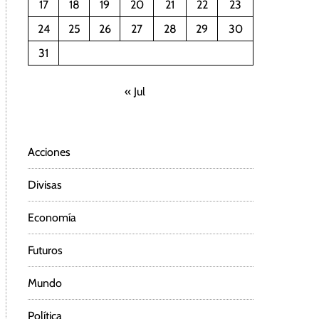
17
18
19
20
21
22
23
24
25
26
27
28
29
30
31
« Jul
Acciones
Divisas
Economía
Futuros
Mundo
Política