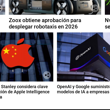
Zoox obtiene aprobación para
Nv
desplegar robotaxis en 2026
se
Stanley considera clave
OpenAI y Google suministr
ión de Apple Intelligence
modelos de IA a empresas
a