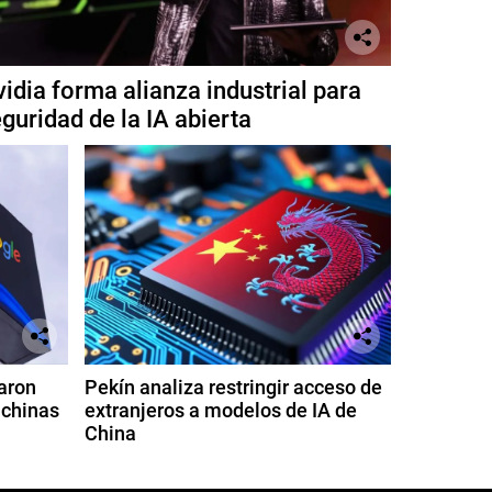
idia forma alianza industrial para
guridad de la IA abierta
aron
Pekín analiza restringir acceso de
 chinas
extranjeros a modelos de IA de
China