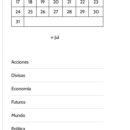
17
18
19
20
21
22
23
24
25
26
27
28
29
30
31
« Jul
Acciones
Divisas
Economía
Futuros
Mundo
Política