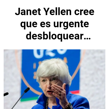
Janet Yellen cree
que es urgente
desbloquear
activos rusos
congelados