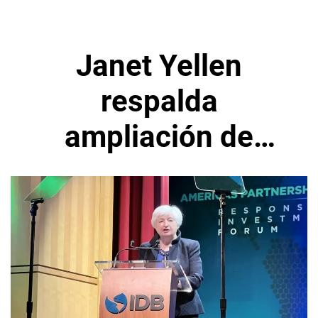
Janet Yellen
respalda
ampliación de
capital para sector
privado del BID