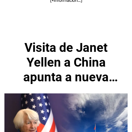
[+Información…]
Visita de Janet
Yellen a China
apunta a nueva
normalidad con Xi
Jinping