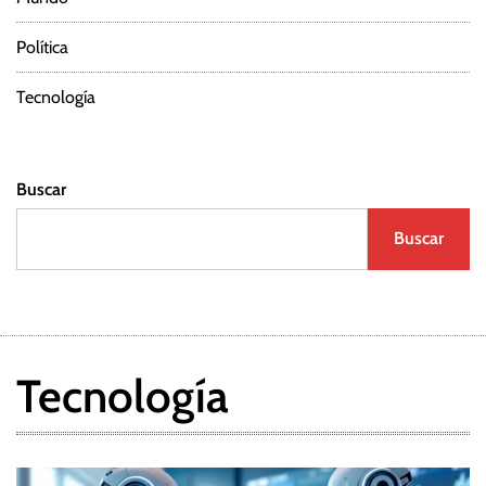
r
Política
a
d
Tecnología
a
Buscar
s
Buscar
Tecnología