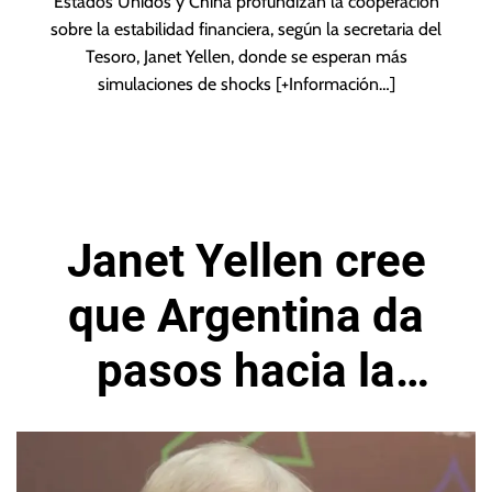
Estados Unidos y China profundizan la cooperación
sobre la estabilidad financiera, según la secretaria del
Tesoro, Janet Yellen, donde se esperan más
simulaciones de shocks
[+Información…]
Janet Yellen cree
que Argentina da
pasos hacia la
sostenibilidad
fiscal