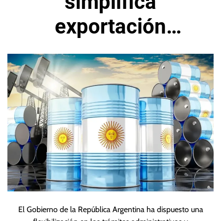
simplifica
exportación
petrolera del país
El Gobierno de la República Argentina ha dispuesto una