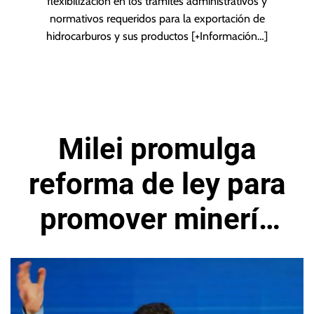
flexibilización en los trámites administrativos y
normativos requeridos para la exportación de
hidrocarburos y sus productos
[+Información…]
Milei promulga
reforma de ley para
promover minería
en Argentina