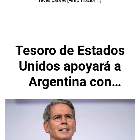
revés para el
[+Información…]
Tesoro de Estados
Unidos apoyará a
Argentina con
varios
financiamientos