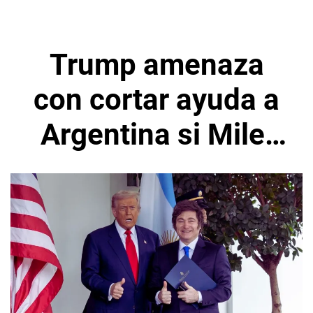
Trump amenaza
con cortar ayuda a
Argentina si Milei
pierde las
elecciones