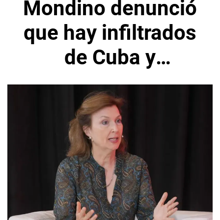
Mondino denunció
que hay infiltrados
de Cuba y
Venezuela para
desestabilizar a
Argentina