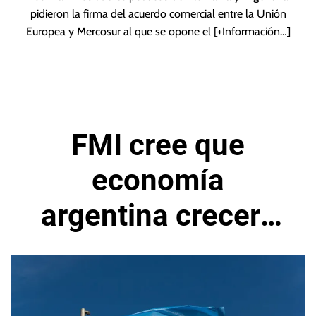
pidieron la firma del acuerdo comercial entre la Unión
Europea y Mercosur al que se opone el
[+Información…]
FMI cree que
economía
argentina crecerá
durante el segundo
semestre