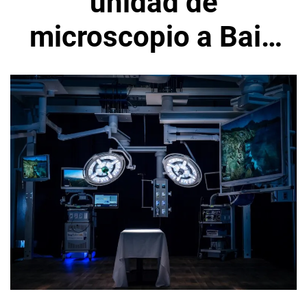
unidad de
microscopio a Bain
por 3.000 millones
de dólares