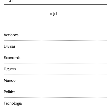
31
« Jul
Acciones
Divisas
Economía
Futuros
Mundo
Política
Tecnología