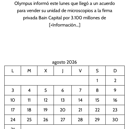
Olympus informó este lunes que llegó a un acuerdo
para vender su unidad de microscopios a la firma
privada Bain Capital por 3.100 millones de
[+Información…]
agosto 2026
L
M
X
J
V
S
D
1
2
3
4
5
6
7
8
9
10
11
12
13
14
15
16
17
18
19
20
21
22
23
24
25
26
27
28
29
30