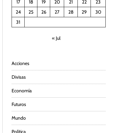
17
18
19
20
21
22
23
24
25
26
27
28
29
30
31
« Jul
Acciones
Divisas
Economía
Futuros
Mundo
Política