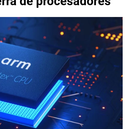
erra de procesadores