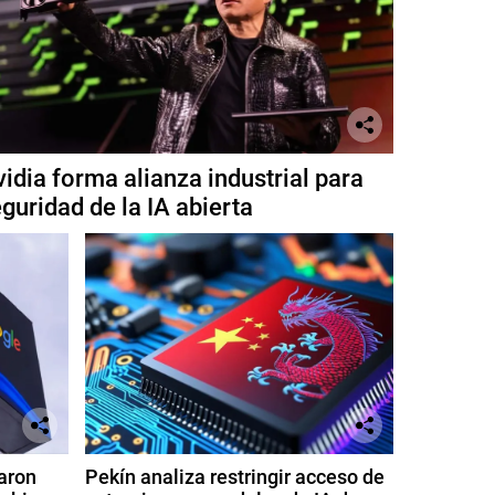
idia forma alianza industrial para
guridad de la IA abierta
aron
Pekín analiza restringir acceso de