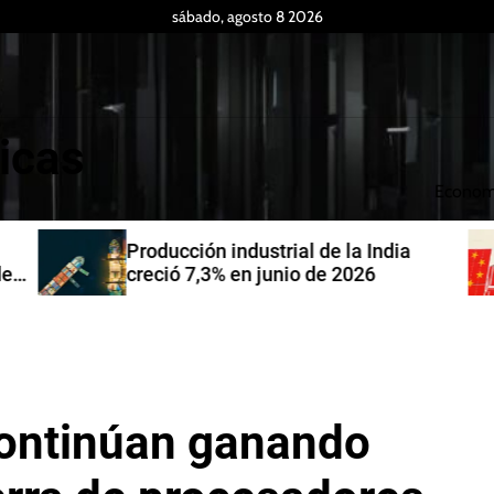
sábado, agosto 8 2026
icas
Econom
Producción industrial de la India
de
creció 7,3% en junio de 2026
ontinúan ganando