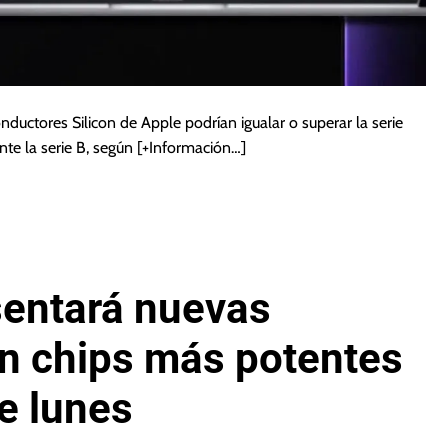
uctores Silicon de Apple podrían igualar o superar la serie
te la serie B, según
[+Información…]
sentará nuevas
n chips más potentes
e lunes