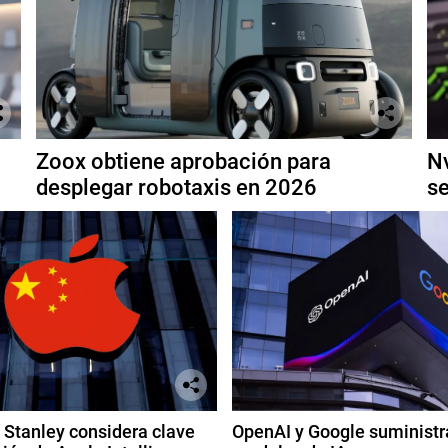
Zoox obtiene aprobación para
Nv
desplegar robotaxis en 2026
se
Stanley considera clave
OpenAI y Google suministr