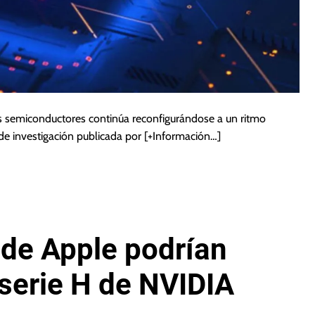
os semiconductores continúa reconfigurándose a un ritmo
de investigación publicada por
[+Información…]
 de Apple podrían
serie H de NVIDIA