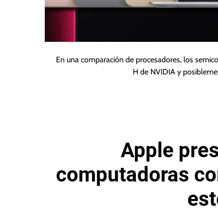
En una comparación de procesadores, los semicond
H de NVIDIA y posiblemen
Apple pre
computadoras co
est