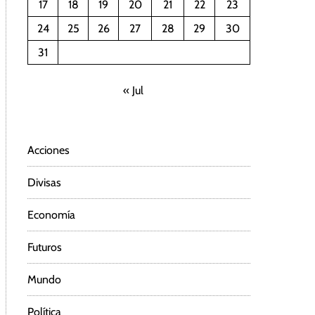
17
18
19
20
21
22
23
24
25
26
27
28
29
30
31
« Jul
Acciones
Divisas
Economía
Futuros
Mundo
Política