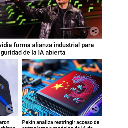
idia forma alianza industrial para
guridad de la IA abierta
aron
Pekín analiza restringir acceso de