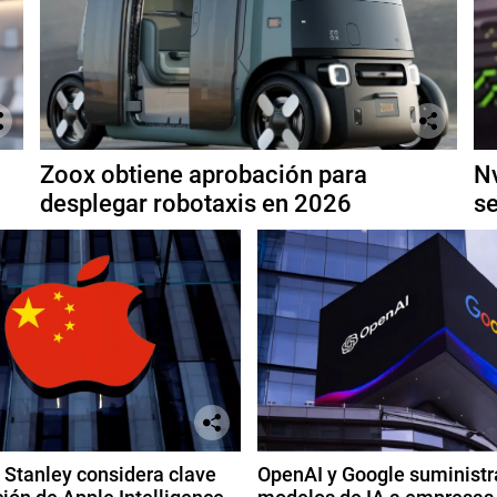
Zoox obtiene aprobación para
Nv
desplegar robotaxis en 2026
se
Stanley considera clave
OpenAI y Google suministr