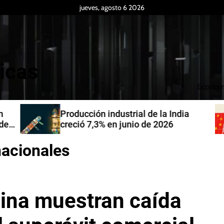
jueves, agosto 6 2026
icas
Econom
Producción industrial de la India
de
creció 7,3% en junio de 2026
nacionales
ina muestran caída