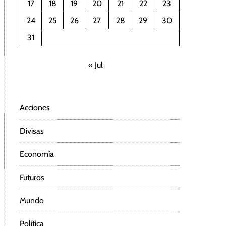
17
18
19
20
21
22
23
24
25
26
27
28
29
30
31
« Jul
Acciones
Divisas
Economía
Futuros
Mundo
Política