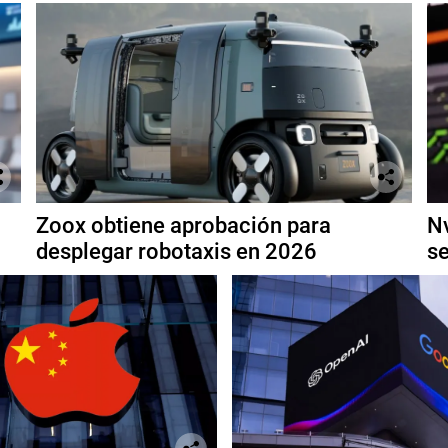
Zoox obtiene aprobación para
Nv
desplegar robotaxis en 2026
se