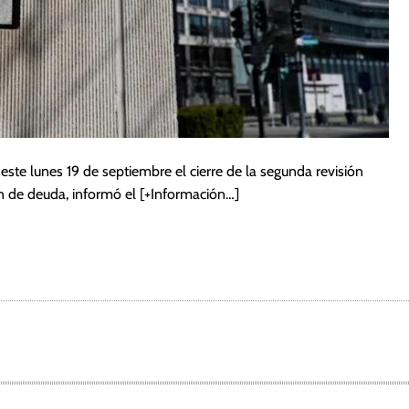
ste lunes 19 de septiembre el cierre de la segunda revisión
ón de deuda, informó el
[+Información…]