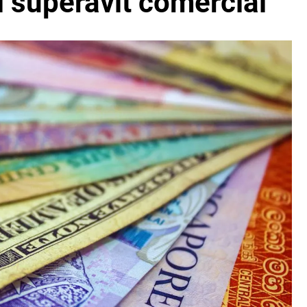
l superávit comercial