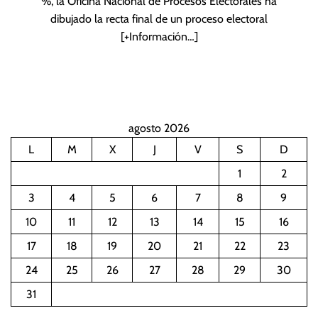
%, la Oficina Nacional de Procesos Electorales ha
dibujado la recta final de un proceso electoral
[+Información…]
agosto 2026
L
M
X
J
V
S
D
1
2
3
4
5
6
7
8
9
10
11
12
13
14
15
16
17
18
19
20
21
22
23
24
25
26
27
28
29
30
31