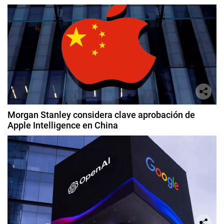
Morgan Stanley considera clave aprobación de
Apple Intelligence en China