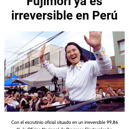
Fujimori ya es
irreversible en Perú
Con el escrutinio oficial situado en un irreversible 99,86