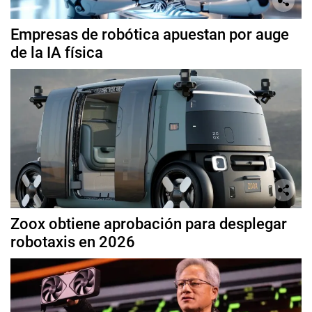
Empresas de robótica apuestan por auge
de la IA física
Zoox obtiene aprobación para desplegar
robotaxis en 2026