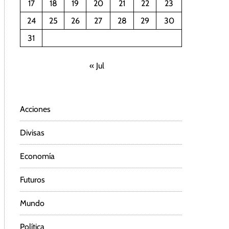
17
18
19
20
21
22
23
24
25
26
27
28
29
30
31
« Jul
Acciones
Divisas
Economía
Futuros
Mundo
Política