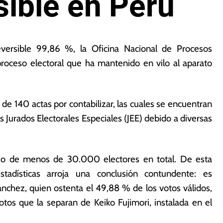
sible en Perú
reversible 99,86 %, la Oficina Nacional de Procesos
 proceso electoral que ha mantenido en vilo al aparato
e 140 actas por contabilizar, las cuales se encuentran
s Jurados Electorales Especiales (JEE) debido a diversas
gio de menos de 30.000 electores en total. De esta
stadísticas arroja una conclusión contundente: es
chez, quien ostenta el 49,88 % de los votos válidos,
os que la separan de Keiko Fujimori, instalada en el