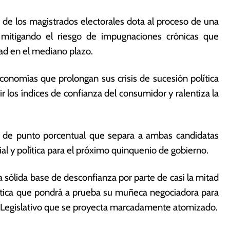
 de los magistrados electorales dota al proceso de una
l, mitigando el riesgo de impugnaciones crónicas que
dad en el mediano plazo.
onomías que prolongan sus crisis de sucesión política
ir los índices de confianza del consumidor y ralentiza la
o de punto porcentual que separa a ambas candidatas
ial y política para el próximo quinquenio de gobierno.
a sólida base de desconfianza por parte de casi la mitad
olítica que pondrá a prueba su muñeca negociadora para
r Legislativo que se proyecta marcadamente atomizado.