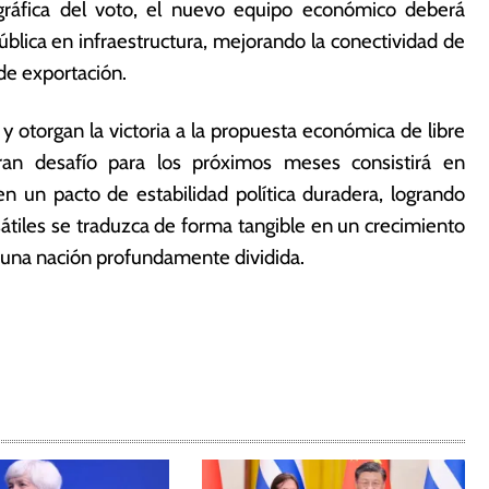
eográfica del voto, el nuevo equipo económico deberá
pública en infraestructura, mejorando la conectividad de
 de exportación.
y otorgan la victoria a la propuesta económica de libre
gran desafío para los próximos meses consistirá en
n un pacto de estabilidad política duradera, logrando
átiles se traduzca de forma tangible en un crecimiento
de una nación profundamente dividida.