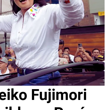
eiko Fujimori