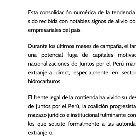
Esta consolidación numérica de la tendencia
sido recibida con notables signos de alivio po
empresariales del país.
Durante los últimos meses de campaña, el fa
una potencial fuga de capitales motiva
nacionalizaciones de Juntos por el Perú man
extranjera direct, especialmente en secto
hidrocarburos.
E
l frente legal de la contienda ha vivido su d
de Juntos por el Perú, la coalición progresis
mazazo jurídico e institucional fulminante co
los que solicitó formalmente a las autorida
extranjero.