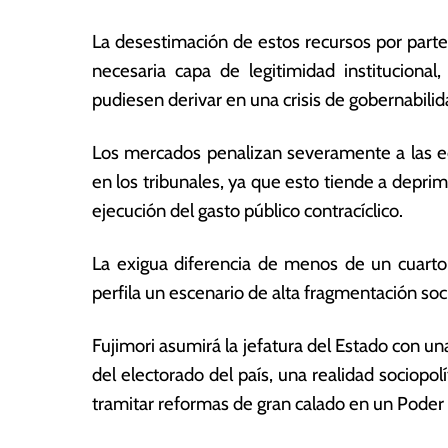
La desestimación de estos recursos por parte
necesaria capa de legitimidad instituciona
pudiesen derivar en una crisis de gobernabili
Los mercados penalizan severamente a las ec
en los tribunales, ya que esto tiende a deprim
ejecución del gasto público contracíclico.
La exigua diferencia de menos de un cuart
perfila un escenario de alta fragmentación soc
Fujimori asumirá la jefatura del Estado con un
del electorado del país, una realidad sociop
tramitar reformas de gran calado en un Pode