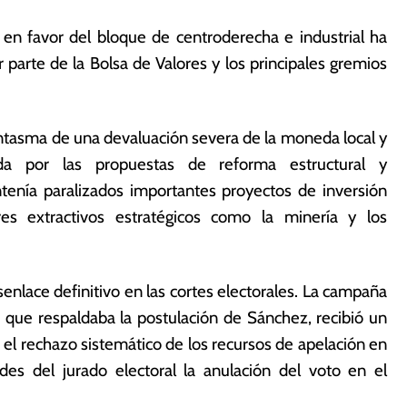
 en favor del bloque de centroderecha e industrial ha
r parte de la Bolsa de Valores y los principales gremios
ntasma de una devaluación severa de la moneda local y
da por las propuestas de reforma estructural y
tenía paralizados importantes proyectos de inversión
res extractivos estratégicos como la minería y los
esenlace definitivo en las cortes electorales. La campaña
ta que respaldaba la postulación de Sánchez, recibió un
n el rechazo sistemático de los recursos de apelación en
des del jurado electoral la anulación del voto en el