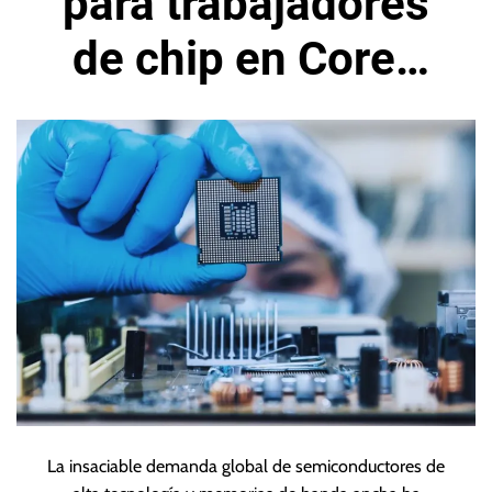
para trabajadores
de chip en Corea
del Sur
La insaciable demanda global de semiconductores de