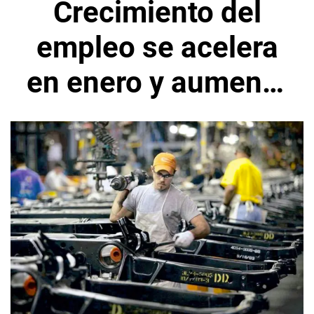
Crecimiento del
empleo se acelera
en enero y aumento
salarial se modera
en EEUU