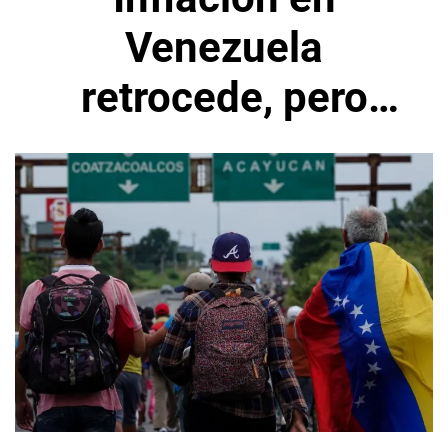
Venezuela
retrocede, pero
votantes dicen que
no les alcanza