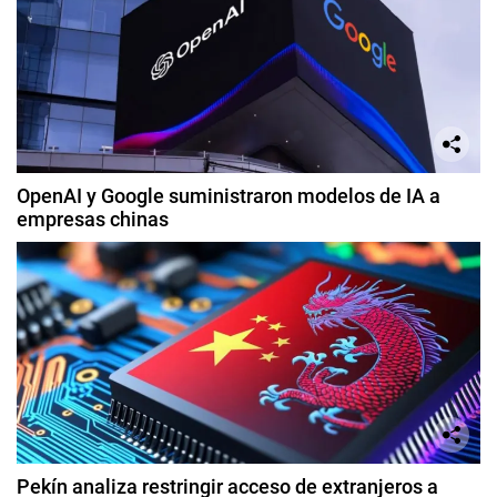
OpenAI y Google suministraron modelos de IA a
empresas chinas
Pekín analiza restringir acceso de extranjeros a