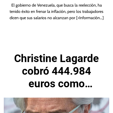
El gobierno de Venezuela, que busca la reelección, ha
tenido éxito en frenar la inflación, pero los trabajadores
dicen que sus salarios no alcanzan por
[+Información…]
Christine Lagarde
cobró 444.984
euros como
encargada del BCE
en 2023