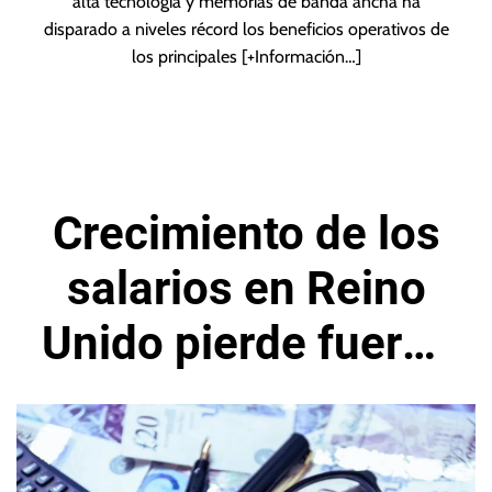
alta tecnología y memorias de banda ancha ha
disparado a niveles récord los beneficios operativos de
los principales
[+Información…]
Crecimiento de los
salarios en Reino
Unido pierde fuerza
entre mayo y julio