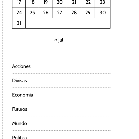
17
18
19
20
21
22
23
24
25
26
27
28
29
30
31
« Jul
Acciones
Divisas
Economía
Futuros
Mundo
Política