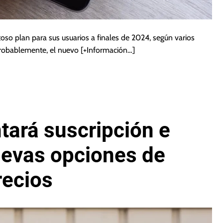
toso plan para sus usuarios a finales de 2024, según varios
robablemente, el nuevo
[+Información…]
tará suscripción e
uevas opciones de
recios