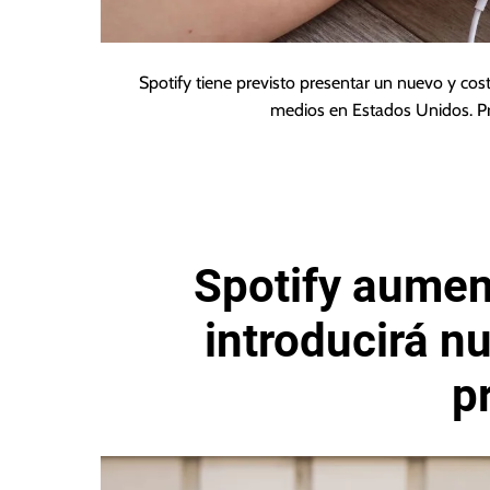
Spotify tiene previsto presentar un nuevo y cos
medios en Estados Unidos. P
Spotify aumen
introducirá n
p