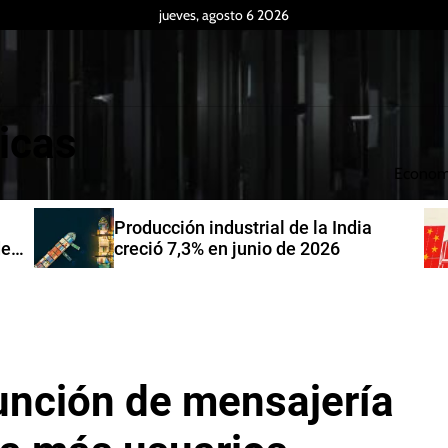
jueves, agosto 6 2026
icas
Econom
Producción industrial de la India
de
creció 7,3% en junio de 2026
función de mensajería