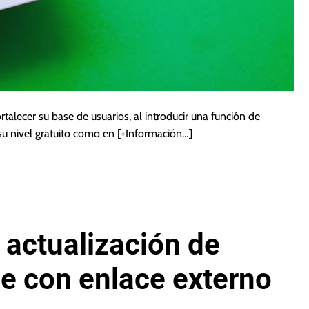
rtalecer su base de usuarios, al introducir una función de
su nivel gratuito como en
[+Información…]
 actualización de
le con enlace externo