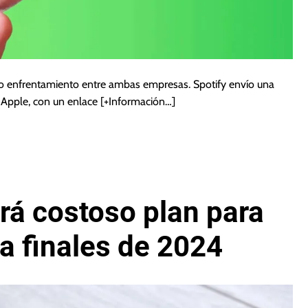
vo enfrentamiento entre ambas empresas. Spotify envío una
e Apple, con un enlace
[+Información…]
rá costoso plan para
a finales de 2024