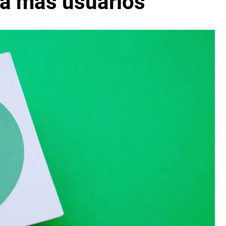
 a más usuarios