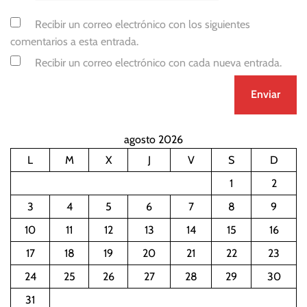
Recibir un correo electrónico con los siguientes
comentarios a esta entrada.
Recibir un correo electrónico con cada nueva entrada.
agosto 2026
L
M
X
J
V
S
D
1
2
3
4
5
6
7
8
9
10
11
12
13
14
15
16
17
18
19
20
21
22
23
24
25
26
27
28
29
30
31