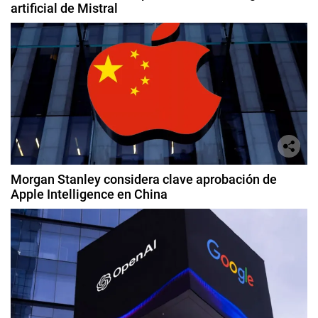
artificial de Mistral
Morgan Stanley considera clave aprobación de
Apple Intelligence en China