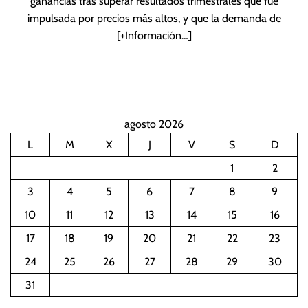
ganancias tras superar resultados trimestrales que fue
impulsada por precios más altos, y que la demanda de
[+Información…]
agosto 2026
L
M
X
J
V
S
D
1
2
3
4
5
6
7
8
9
10
11
12
13
14
15
16
17
18
19
20
21
22
23
24
25
26
27
28
29
30
31