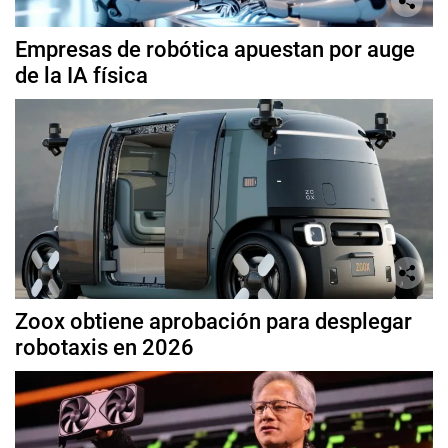
Empresas de robótica apuestan por auge
de la IA física
Zoox obtiene aprobación para desplegar
robotaxis en 2026