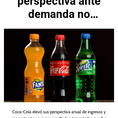
perspectiva ante
demanda no
afectada por
precios más altos
Coca-Cola elevó sus perspectiva anual de ingresos y