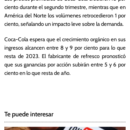
ciento durante el segundo trimestre, mientras que en
América del Norte los volúmenes retrocedieron 1 por
ciento, señalando un impacto leve sobre la demanda.
Coca-Cola espera que el crecimiento orgánico en sus
ingresos alcancen entre 8 y 9 por ciento para lo que
resta de 2023. El fabricante de refresco pronosticó
que sus ganancias por acción subirán entre 5 y 6 por
ciento en lo que resta de año.
T
N
a
g
a
g
Te puede interesar
e
v
d