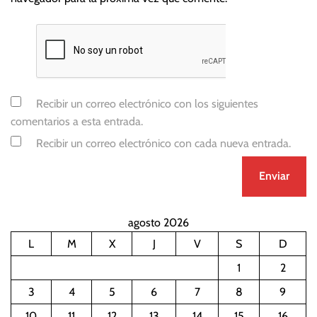
Recibir un correo electrónico con los siguientes
comentarios a esta entrada.
Recibir un correo electrónico con cada nueva entrada.
agosto 2026
L
M
X
J
V
S
D
1
2
3
4
5
6
7
8
9
10
11
12
13
14
15
16