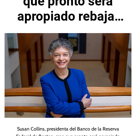
que pronto será
apropiado rebajar
tasas en Estados
Unidos
Susan Collins, presidenta del Banco de la Reserva