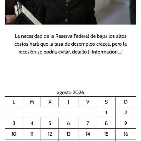
La necesidad de la Reserva Federal de bajar los altos
costos hará que la tasa de desempleo crezca, pero la
recesión se podría evitar, detalló
[+Información…]
agosto 2026
L
M
X
J
V
S
D
1
2
3
4
5
6
7
8
9
10
11
12
13
14
15
16