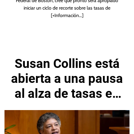
Federal de Boston, cree que pronto será apropiado
iniciar un ciclo de recorte sobre las tasas de
[+Información…]
Susan Collins está
abierta a una pausa
al alza de tasas en
reunión de la
Reserva Federal