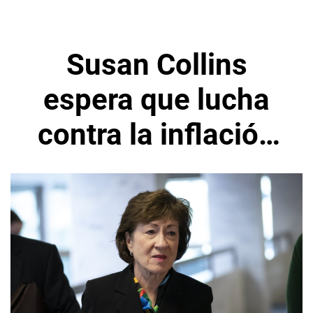
Susan Collins
espera que lucha
contra la inflación
en EEUU cueste
empleos