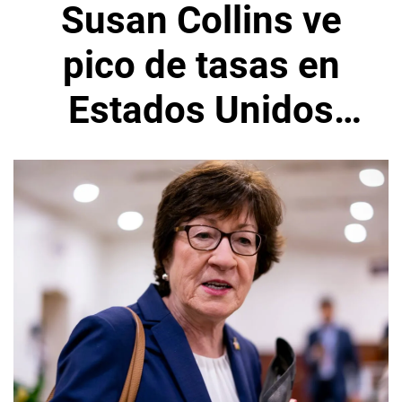
Susan Collins ve
pico de tasas en
Estados Unidos
justo por encima
del 5%