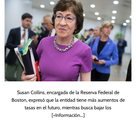
Susan Collins, encargada de la Reserva Federal de
Boston, expresó que la entidad tiene más aumentos de
tasas en el futuro, mientras busca bajar los
[+Información…]