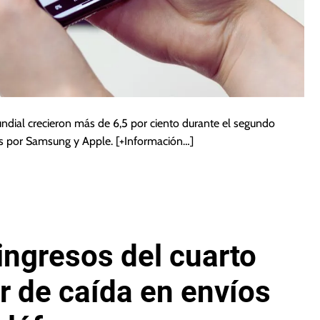
undial crecieron más de 6,5 por ciento durante el segundo
os por Samsung y Apple.
[+Información…]
ingresos del cuarto
r de caída en envíos