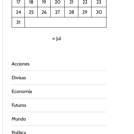
17
18
19
20
21
22
23
24
25
26
27
28
29
30
31
« Jul
Acciones
Divisas
Economía
Futuros
Mundo
Política