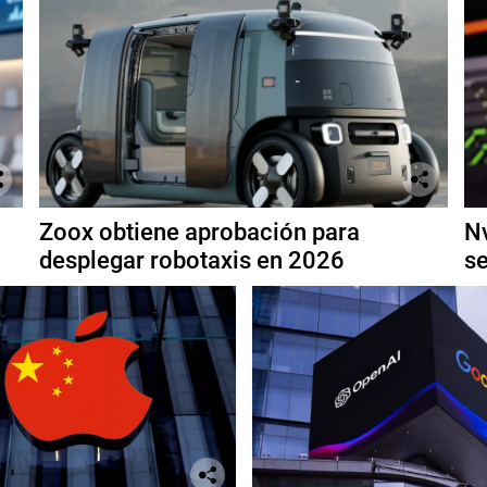
Zoox obtiene aprobación para
Nv
desplegar robotaxis en 2026
se