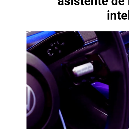
asistente de 
inte