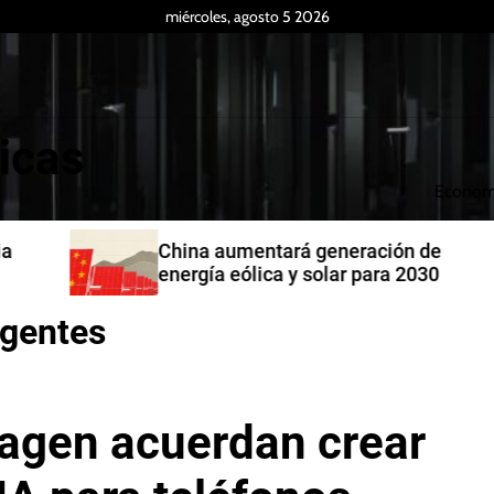
miércoles, agosto 5 2026
icas
Econom
China aumentará generación de
energía eólica y solar para 2030
igentes
agen acuerdan crear