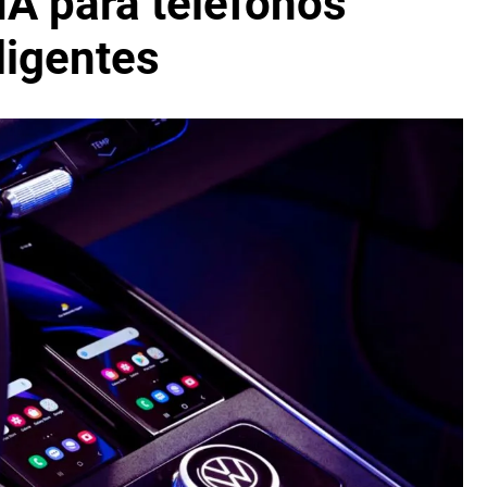
IA para teléfonos
ligentes