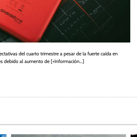
ctativas del cuarto trimestre a pesar de la fuerte caída en
tes debido al aumento de
[+Información…]