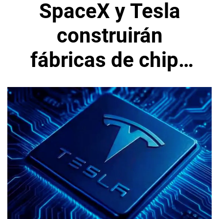
SpaceX y Tesla
construirán
fábricas de chips
avanzados en
Estados Unidos