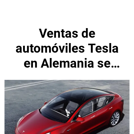
Ventas de
automóviles Tesla
en Alemania se
redujeron a más de
la mitad