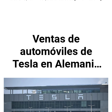
Ventas de
automóviles de
Tesla en Alemania
sigue caída en
febrero