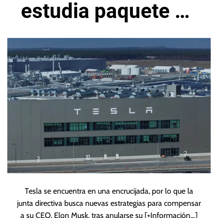
estudia paquete de
compensación
Tesla se encuentra en una encrucijada, por lo que la
junta directiva busca nuevas estrategias para compensar
a su CEO, Elon Musk, tras anularse su
[+Información…]