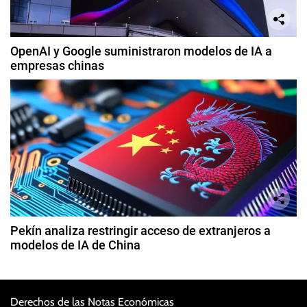
OpenAI y Google suministraron modelos de IA a
empresas chinas
Pekín analiza restringir acceso de extranjeros a
modelos de IA de China
Derechos de las Notas Económicas