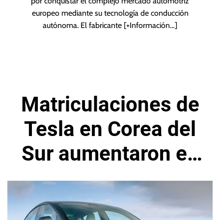
por conquistar el complejo mercado automotriz
europeo mediante su tecnología de conducción
autónoma. El fabricante
[+Información…]
Matriculaciones de
Tesla en Corea del
Sur aumentaron en
marzo de 2026