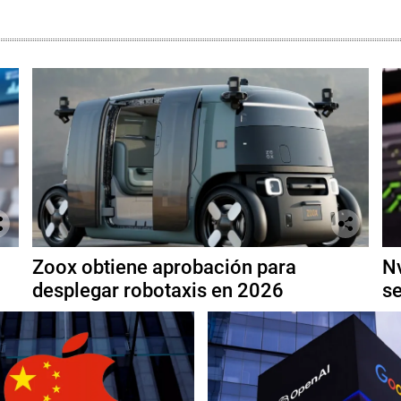
Zoox obtiene aprobación para
Nv
desplegar robotaxis en 2026
se