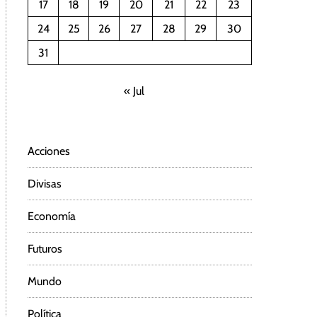
17
18
19
20
21
22
23
24
25
26
27
28
29
30
31
« Jul
Acciones
Divisas
Economía
Futuros
Mundo
Política