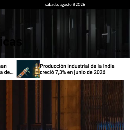
sábado, agosto 8 2026
icas
Econom
Producción industrial de la India
de
creció 7,3% en junio de 2026