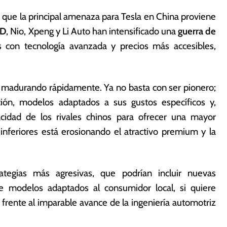
 que la principal amenaza para Tesla en China proviene
YD
, Nio, Xpeng y Li Auto han intensificado una
guerra de
con tecnología avanzada y precios más accesibles,
á madurando rápidamente. Ya no basta con ser pionero;
ión, modelos adaptados a sus gustos específicos y,
acidad de los rivales chinos para ofrecer una mayor
inferiores está erosionando el atractivo premium y la
tegias más agresivas, que podrían incluir nuevas
de modelos adaptados al consumidor local, si quiere
frente al imparable avance de la ingeniería automotriz