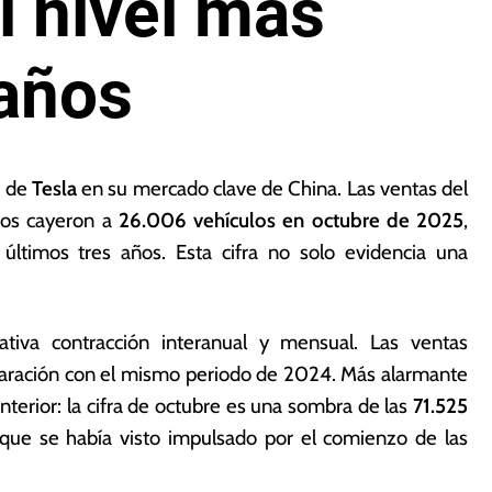
l nivel más
 años
s de
Tesla
en su mercado clave de China. Las ventas del
icos cayeron a
26.006 vehículos en octubre de 2025
,
timos tres años. Esta cifra no solo evidencia una
ativa contracción interanual y mensual. Las ventas
ración con el mismo periodo de 2024. Más alarmante
nterior: la cifra de octubre es una sombra de las
71.525
ue se había visto impulsado por el comienzo de las