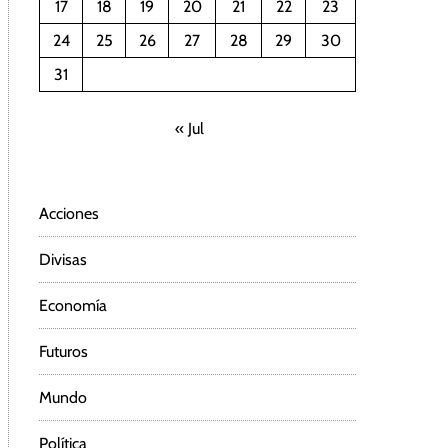
17
18
19
20
21
22
23
24
25
26
27
28
29
30
31
« Jul
Acciones
Divisas
Economía
Futuros
Mundo
Política