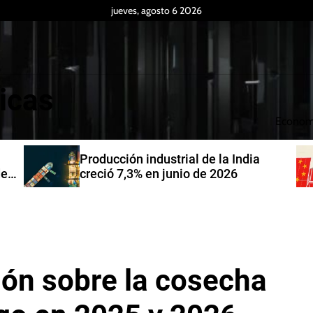
jueves, agosto 6 2026
icas
Econom
Producción industrial de la India
de
creció 7,3% en junio de 2026
ión sobre la cosecha