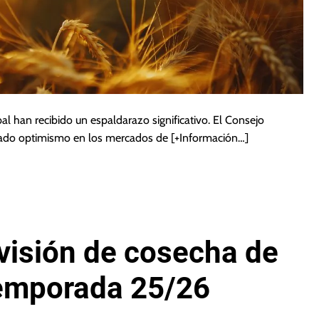
bal han recibido un espaldarazo significativo. El Consejo
ctado optimismo en los mercados de
[+Información…]
visión de cosecha de
temporada 25/26