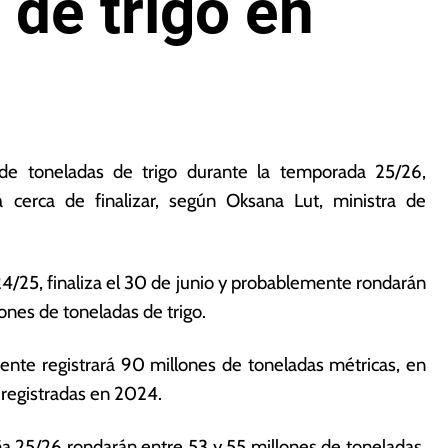
 de trigo en
 de toneladas de trigo durante la temporada 25/26,
 cerca de finalizar, según Oksana Lut, ministra de
4/25, finaliza el 30 de junio y probablemente rondarán
lones de toneladas de trigo.
nte registrará 90 millones de toneladas métricas, en
 registradas en 2024.
a 25/26 rondarán entre 53 y 55 millones de toneladas.