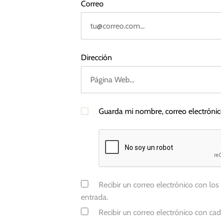
Correo
s
Dirección
Guarda mi nombre, correo electróni
Recibir un correo electrónico con los
entrada.
Recibir un correo electrónico con ca