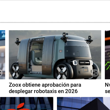
Zoox obtiene aprobación para
Nv
desplegar robotaxis en 2026
se