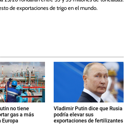
uesto de exportaciones de trigo en el mundo.
utin no tiene
Vladimir Putin dice que Rusia
ortar gas a más
podría elevar sus
n Europa
exportaciones de fertilizantes
2