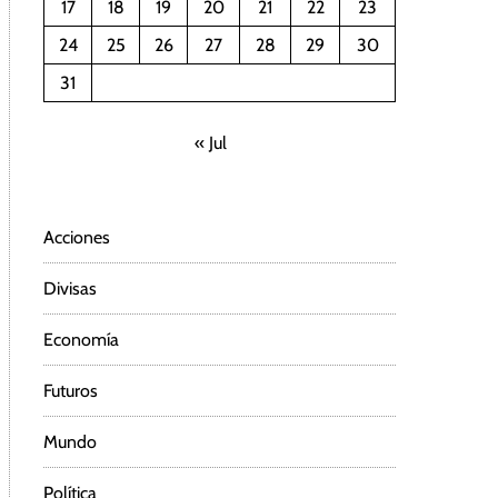
17
18
19
20
21
22
23
24
25
26
27
28
29
30
31
« Jul
Acciones
Divisas
Economía
Futuros
Mundo
Política