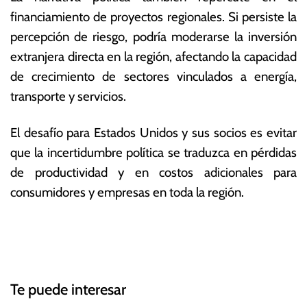
financiamiento de proyectos regionales. Si persiste la
percepción de riesgo, podría moderarse la inversión
extranjera directa en la región, afectando la capacidad
de crecimiento de sectores vinculados a energía,
transporte y servicios.
El desafío para Estados Unidos y sus socios es evitar
que la incertidumbre política se traduzca en pérdidas
de productividad y en costos adicionales para
consumidores y empresas en toda la región.
T
N
a
g
a
g
Te puede interesar
e
v