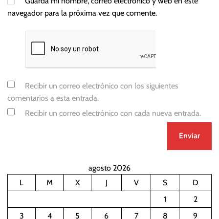
Guarda mi nombre, correo electrónico y web en este
navegador para la próxima vez que comente.
Recibir un correo electrónico con los siguientes
comentarios a esta entrada.
Recibir un correo electrónico con cada nueva entrada.
agosto 2026
L
M
X
J
V
S
D
1
2
3
4
5
6
7
8
9