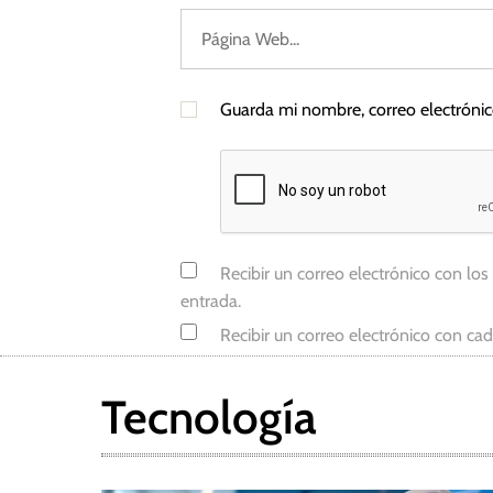
r
Guarda mi nombre, correo electróni
Recibir un correo electrónico con los
entrada.
Recibir un correo electrónico con ca
Tecnología