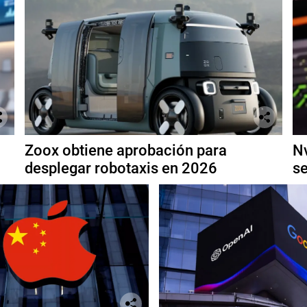
Zoox obtiene aprobación para
Nv
desplegar robotaxis en 2026
se