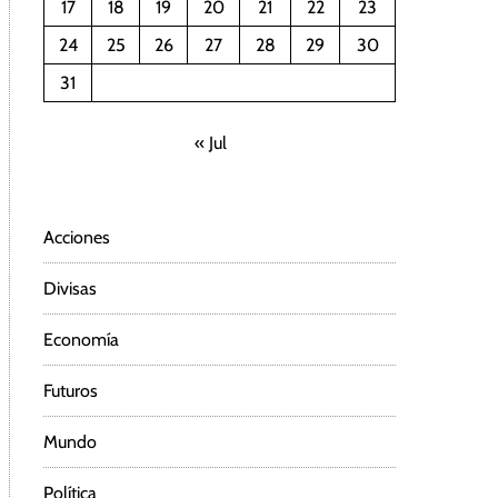
17
18
19
20
21
22
23
24
25
26
27
28
29
30
31
« Jul
Acciones
Divisas
Economía
Futuros
Mundo
Política