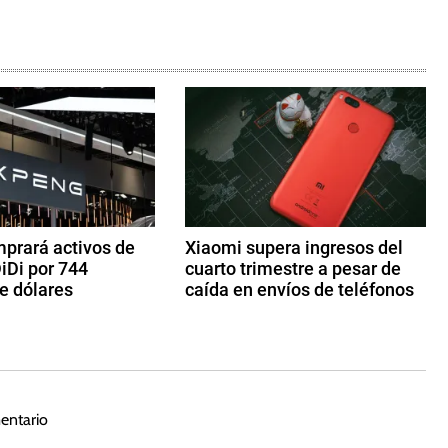
prará activos de
Xiaomi supera ingresos del
iDi por 744
cuarto trimestre a pesar de
e dólares
caída en envíos de teléfonos
2
4
d
e
m
entario
ar