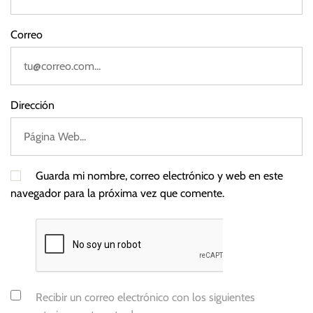
d
e
Correo
r
L
e
y
Dirección
e
n
Guarda mi nombre, correo electrónico y web en este
navegador para la próxima vez que comente.
Recibir un correo electrónico con los siguientes