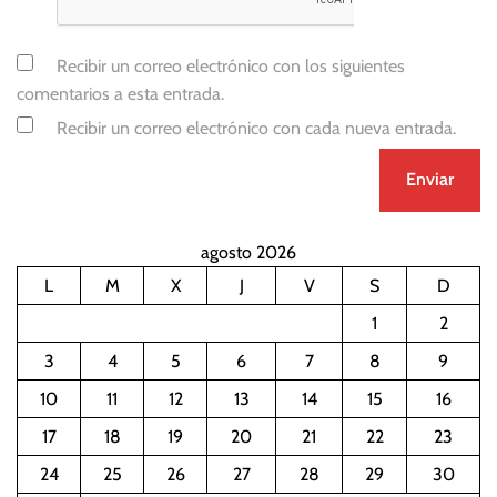
Recibir un correo electrónico con los siguientes
comentarios a esta entrada.
Recibir un correo electrónico con cada nueva entrada.
agosto 2026
L
M
X
J
V
S
D
1
2
3
4
5
6
7
8
9
10
11
12
13
14
15
16
17
18
19
20
21
22
23
24
25
26
27
28
29
30