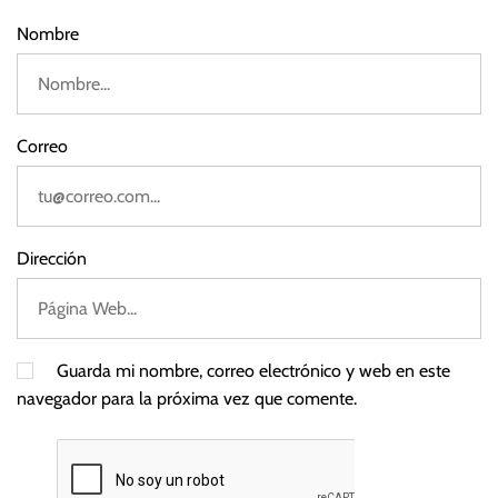
w
Nombre
a
g
e
n
Correo
Dirección
Guarda mi nombre, correo electrónico y web en este
navegador para la próxima vez que comente.