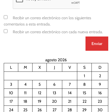
Recibir un correo electrónico con los siguientes
comentarios a esta entrada.
Recibir un correo electrónico con cada nueva entrada.
agosto 2026
L
M
X
J
V
S
D
1
2
3
4
5
6
7
8
9
10
11
12
13
14
15
16
17
18
19
20
21
22
23
24
25
26
27
28
29
30