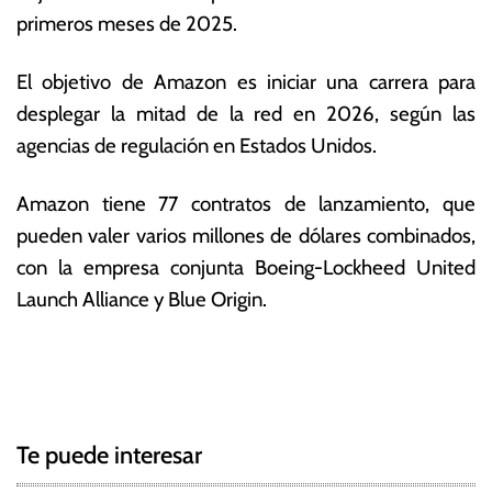
primeros meses de 2025.
El objetivo de Amazon es iniciar una carrera para
desplegar la mitad de la red en 2026, según las
agencias de regulación en Estados Unidos.
Amazon tiene 77 contratos de lanzamiento, que
pueden valer varios millones de dólares combinados,
con la empresa conjunta Boeing-Lockheed United
Launch Alliance y Blue Origin.
T
N
a
g
a
g
Te puede interesar
e
v