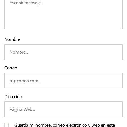
2
0
2
3
Nombre
Correo
Dirección
Guarda mi nombre, correo electrónico y web en este