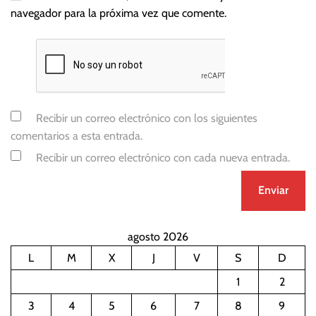
navegador para la próxima vez que comente.
Recibir un correo electrónico con los siguientes
comentarios a esta entrada.
Recibir un correo electrónico con cada nueva entrada.
agosto 2026
L
M
X
J
V
S
D
1
2
3
4
5
6
7
8
9