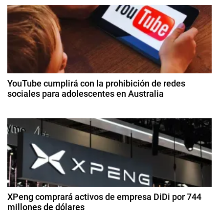
d
e
A
m
g
a
z
a
o
c
n
YouTube cumplirá con la prohibición de redes
,
sociales para adolescentes en Australia
i
B
3
o
ó
d
e
e
i
n
di
n
ci
d
g
e
,
m
e
S
br
e
a
XPeng comprará activos de empresa DiDi por 744
e
d
millones de dólares
t
e