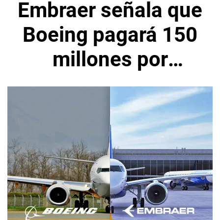
Embraer señala que
Boeing pagará 150
millones por
retirarse de la
fusión