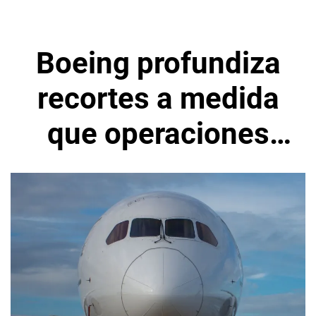
Boeing profundiza
recortes a medida
que operaciones
toman
protagonismo