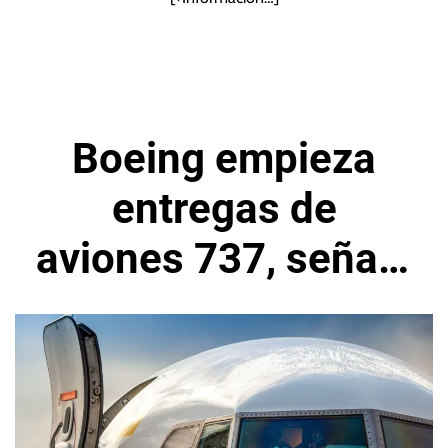
Boeing empieza
entregas de
aviones 737, señala
presión en la meta
de flujo de efectivo