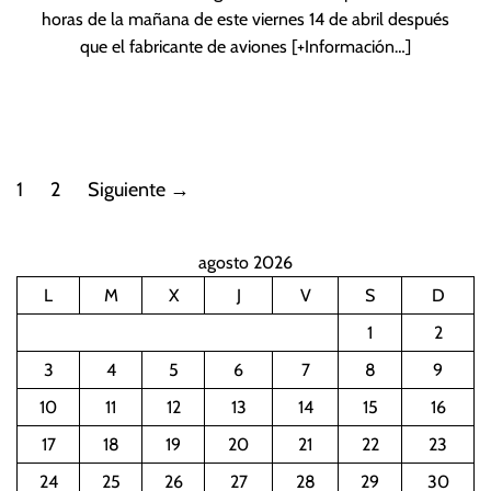
horas de la mañana de este viernes 14 de abril después
que el fabricante de aviones
[+Información…]
P
1
2
Siguiente
→
a
agosto 2026
g
L
M
X
J
V
S
D
i
1
2
n
3
4
5
6
7
8
9
10
11
12
13
14
15
16
a
17
18
19
20
21
22
23
c
24
25
26
27
28
29
30