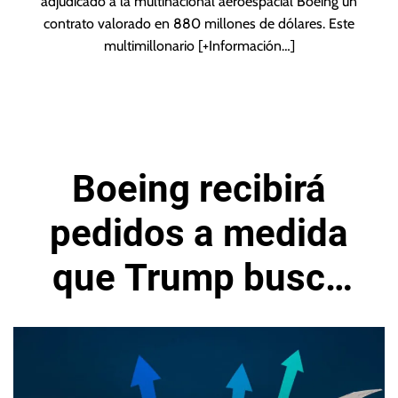
adjudicado a la multinacional aeroespacial Boeing un
contrato valorado en 880 millones de dólares. Este
multimillonario
[+Información…]
Boeing recibirá
pedidos a medida
que Trump busca
acuerdos globales