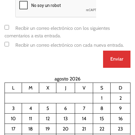
Recibir un correo electrónico con los siguientes
comentarios a esta entrada.
Recibir un correo electrónico con cada nueva entrada.
agosto 2026
L
M
X
J
V
S
D
1
2
3
4
5
6
7
8
9
10
11
12
13
14
15
16
17
18
19
20
21
22
23