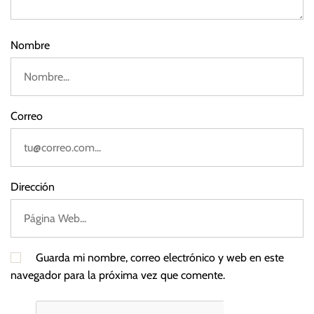
3
Nombre
Correo
Dirección
Guarda mi nombre, correo electrónico y web en este
navegador para la próxima vez que comente.