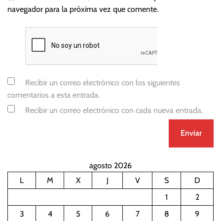
navegador para la próxima vez que comente.
Recibir un correo electrónico con los siguientes
comentarios a esta entrada.
Recibir un correo electrónico con cada nueva entrada.
agosto 2026
L
M
X
J
V
S
D
1
2
3
4
5
6
7
8
9