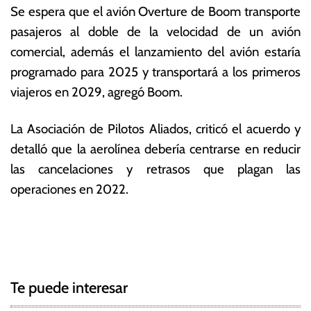
Se espera que el avión Overture de Boom transporte
pasajeros al doble de la velocidad de un avión
comercial, además el lanzamiento del avión estaría
programado para 2025 y transportará a los primeros
viajeros en 2029, agregó Boom.
La Asociación de Pilotos Aliados, criticó el acuerdo y
detalló que la aerolínea debería centrarse en reducir
las cancelaciones y retrasos que plagan las
operaciones en 2022.
T
N
a
g
a
g
Te puede interesar
e
v