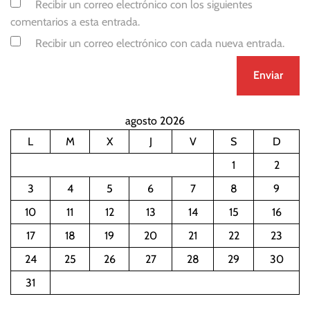
Recibir un correo electrónico con los siguientes
comentarios a esta entrada.
Recibir un correo electrónico con cada nueva entrada.
agosto 2026
L
M
X
J
V
S
D
1
2
3
4
5
6
7
8
9
10
11
12
13
14
15
16
17
18
19
20
21
22
23
24
25
26
27
28
29
30
31