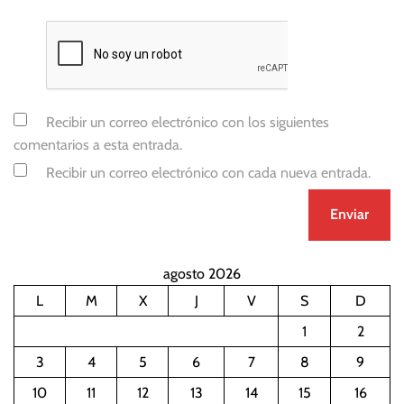
Recibir un correo electrónico con los siguientes
comentarios a esta entrada.
Recibir un correo electrónico con cada nueva entrada.
agosto 2026
L
M
X
J
V
S
D
1
2
3
4
5
6
7
8
9
10
11
12
13
14
15
16