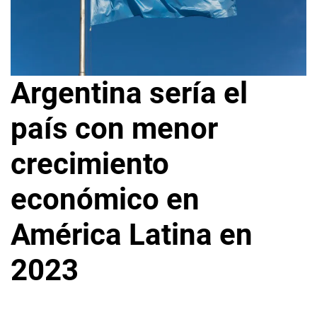
Argentina sería el
país con menor
crecimiento
económico en
América Latina en
2023
1
L