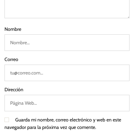
2
0
2
2
Nombre
Correo
Dirección
Guarda mi nombre, correo electrónico y web en este
navegador para la próxima vez que comente.