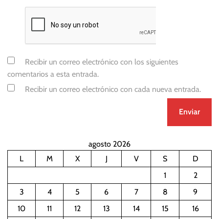
Recibir un correo electrónico con los siguientes
comentarios a esta entrada.
Recibir un correo electrónico con cada nueva entrada.
agosto 2026
L
M
X
J
V
S
D
1
2
3
4
5
6
7
8
9
10
11
12
13
14
15
16