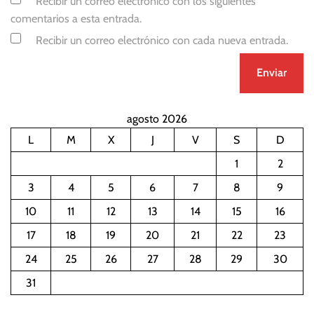
Recibir un correo electrónico con los siguientes
comentarios a esta entrada.
Recibir un correo electrónico con cada nueva entrada.
agosto 2026
L
M
X
J
V
S
D
1
2
3
4
5
6
7
8
9
10
11
12
13
14
15
16
17
18
19
20
21
22
23
24
25
26
27
28
29
30
31