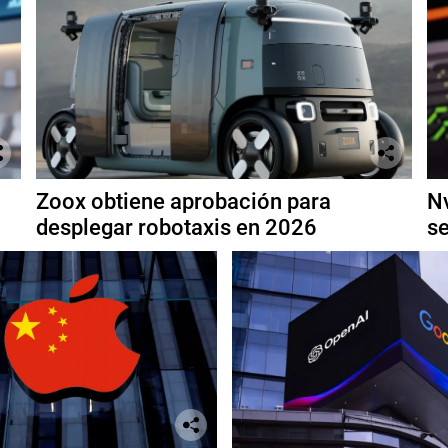
Zoox obtiene aprobación para
Nv
desplegar robotaxis en 2026
se