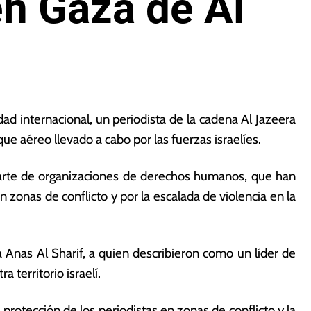
en Gaza de Al
 internacional, un periodista de la cadena Al Jazeera
que aéreo llevado a cabo por las fuerzas israelíes.
parte de organizaciones de derechos humanos, que han
 zonas de conflicto y por la escalada de violencia en la
ra Anas Al Sharif, a quien describieron como un líder de
 territorio israelí.
 protección de los periodistas en zonas de conflicto y la