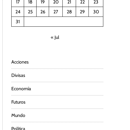
17
18
19
20
21
22
23
24
25
26
27
28
29
30
31
« Jul
Acciones
Divisas
Economía
Futuros
Mundo
Política