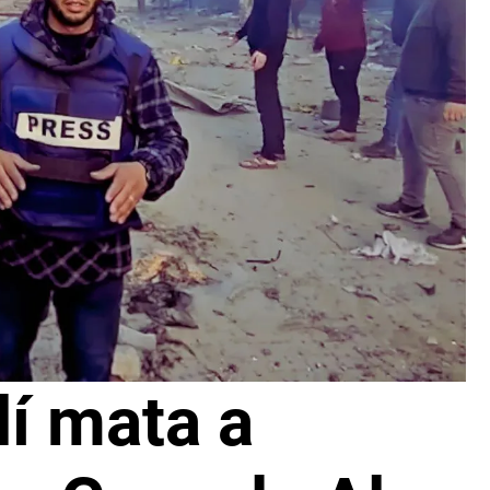
lí mata a