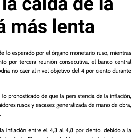
la caída de la
rá más lenta
de lo esperado por el órgano monetario ruso, mientras
to por tercera reunión consecutiva, el banco central
dría no caer al nivel objetivo del 4 por ciento durante
o pronosticado de que la persistencia de la inflación,
idores rusos y escasez generalizada de mano de obra,
.
a inflación entre el 4,3 al 4,8 por ciento, debido a la