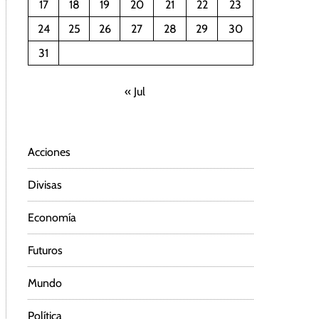
17
18
19
20
21
22
23
24
25
26
27
28
29
30
31
« Jul
Acciones
Divisas
Economía
Futuros
Mundo
Política