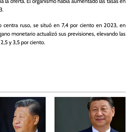
a la oferta. El organismo había aumentado las tasas en
3.
co centra ruso, se situó en 7,4 por ciento en 2023, en
gano monetario actualizó sus previsiones, elevando las
,5 y 3,5 por ciento.