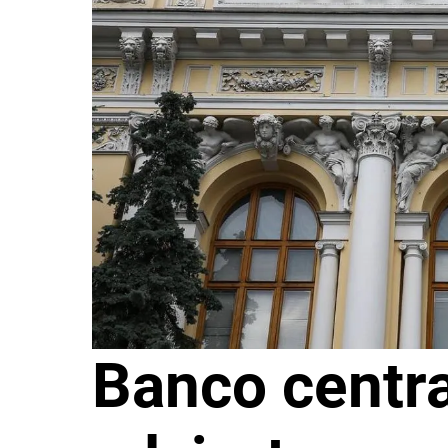
Banco centra