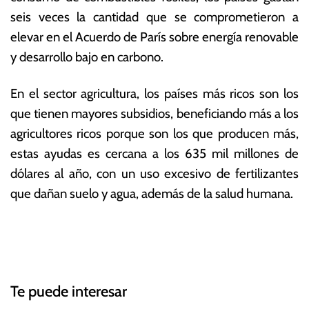
seis veces la cantidad que se comprometieron a
elevar en el Acuerdo de París sobre energía renovable
y desarrollo bajo en carbono.
En el sector agricultura, los países más ricos son los
que tienen mayores subsidios, beneficiando más a los
agricultores ricos porque son los que producen más,
estas ayudas es cercana a los 635 mil millones de
dólares al año, con un uso excesivo de fertilizantes
que dañan suelo y agua, además de la salud humana.
T
N
a
g
a
g
Te puede interesar
e
v