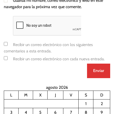
Guarda mi nombre, correo electrónico y web en este
navegador para la próxima vez que comente.
Recibir un correo electrónico con los siguientes
comentarios a esta entrada.
Recibir un correo electrónico con cada nueva entrada.
agosto 2026
L
M
X
J
V
S
D
1
2
3
4
5
6
7
8
9